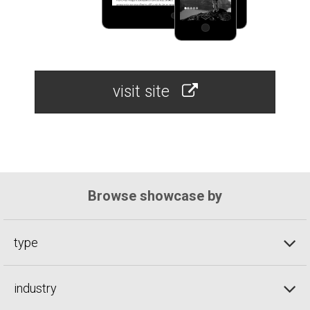
visit site
Browse showcase by
type
industry